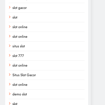
slot gacor
slot
slot online
slot online
situs slot
slot 777
slot online
Situs Slot Gacor
slot online
demo slot
slot