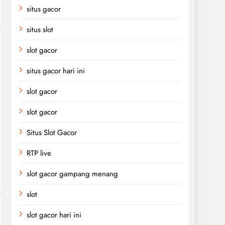
situs gacor
situs slot
slot gacor
situs gacor hari ini
slot gacor
slot gacor
Situs Slot Gacor
RTP live
slot gacor gampang menang
slot
slot gacor hari ini