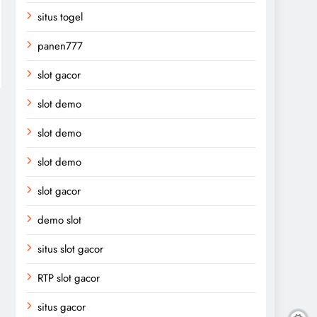
situs togel
panen777
slot gacor
slot demo
slot demo
slot demo
slot gacor
demo slot
situs slot gacor
RTP slot gacor
situs gacor