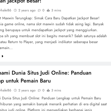
an Jackpot Besar!
whale86
2 years ago
0
3 mins
lot Maxwin Terungkap: Simak Cara Baru Dapatkan Jackpot Besar!
ia game online, nama slot maxwin sudah tidak asing lagi. Banyak
ng berupaya untuk mendapatkan jackpot yang menggiurkan.
a sih yang membuat slot ini begitu menarik? Salah satunya adalah
 atau Return to Player, yang menjadi indikator seberapa besar
pemain…
e
mi Dunia Situs Judi Online: Panduan
p untuk Pemain Baru
whale86
2 years ago
0
3 mins
Dunia Situs Judi Online: Panduan Lengkap untuk Pemain Baru
 hiburan yang semakin banyak menarik perhatian di era digital saat
 situs judi online. Platform ini menyediakan berbagai jenis