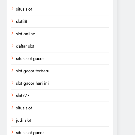
situs slot
slot88
slot online
daftar slot
situs slot gacor
slot gacor terbaru
slot gacor hari ini
slot777
situs slot
judi slot
situs slot gacor