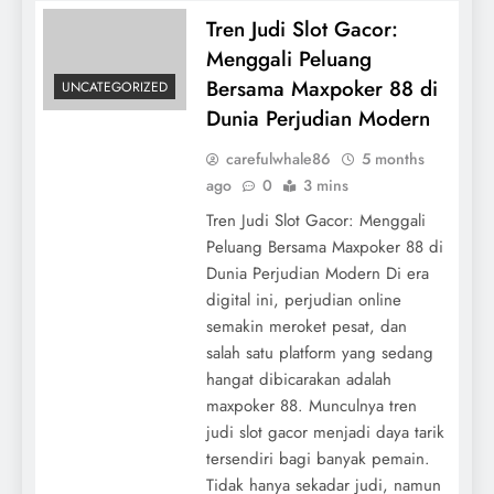
Tren Judi Slot Gacor:
Menggali Peluang
Bersama Maxpoker 88 di
UNCATEGORIZED
Dunia Perjudian Modern
carefulwhale86
5 months
ago
0
3 mins
Tren Judi Slot Gacor: Menggali
Peluang Bersama Maxpoker 88 di
Dunia Perjudian Modern Di era
digital ini, perjudian online
semakin meroket pesat, dan
salah satu platform yang sedang
hangat dibicarakan adalah
maxpoker 88. Munculnya tren
judi slot gacor menjadi daya tarik
tersendiri bagi banyak pemain.
Tidak hanya sekadar judi, namun