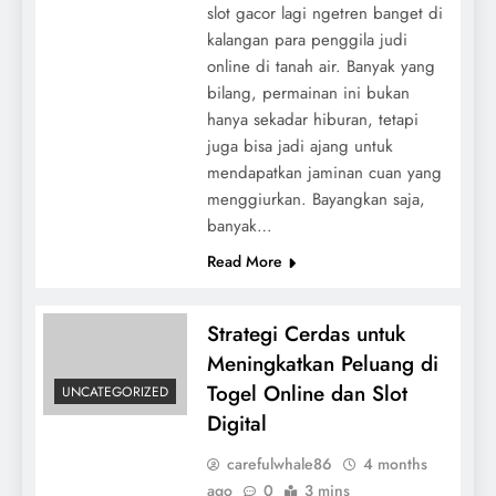
slot gacor lagi ngetren banget di
kalangan para penggila judi
online di tanah air. Banyak yang
bilang, permainan ini bukan
hanya sekadar hiburan, tetapi
juga bisa jadi ajang untuk
mendapatkan jaminan cuan yang
menggiurkan. Bayangkan saja,
banyak…
Read More
Strategi Cerdas untuk
Meningkatkan Peluang di
Togel Online dan Slot
UNCATEGORIZED
Digital
carefulwhale86
4 months
ago
0
3 mins