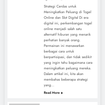
Strategi Cerdas untuk
Meningkatkan Peluang di Togel
Online dan Slot Digital Di era
digital ini, perkembangan togel
online menjadi salah satu
alternatif hiburan yang menarik
perhatian banyak orang.
Permainan ini menawarkan
berbagai cara untuk
berpartisipasi, dan tidak sedikit
yang ingin tahu bagaimana cara
meningkatkan peluang mereka.
Dalam artikel ini, kita akan
membahas beberapa strategi
yang…
Read More