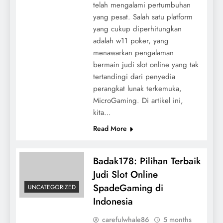
telah mengalami pertumbuhan
yang pesat. Salah satu platform
yang cukup diperhitungkan
adalah w11 poker, yang
menawarkan pengalaman
bermain judi slot online yang tak
tertandingi dari penyedia
perangkat lunak terkemuka,
MicroGaming. Di artikel ini,
kita…
Read More
Badak178: Pilihan Terbaik
Judi Slot Online
SpadeGaming di
UNCATEGORIZED
Indonesia
carefulwhale86
5 months