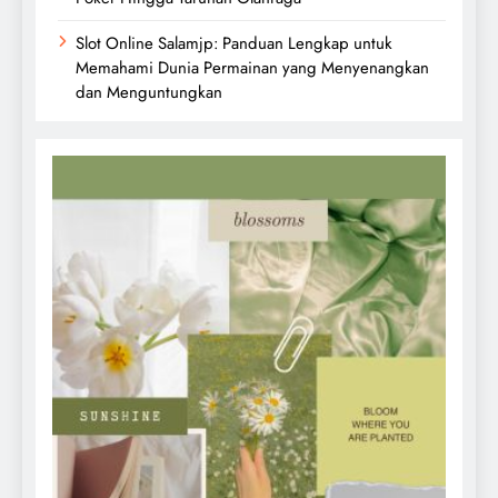
Slot Online Salamjp: Panduan Lengkap untuk
Memahami Dunia Permainan yang Menyenangkan
dan Menguntungkan