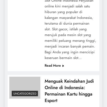
Slot Online Indonesia Perjudian
online kini menjadi salah satu
hiburan yang populer di
kalangan masyarakat Indonesia,
terutama di dunia permainan
slot. Slot gacor, istilah yang
merujuk pada mesin slot yang
memiliki peluang menang tinggi,
menjadi incaran banyak pemain.
Bagi Anda yang ingin mencicipi
keseruan bermain slot…
Read More
Menguak Keindahan Judi
Online di Indonesia:
Permainan Kartu hingga
UNCATEGORIZED
Esport