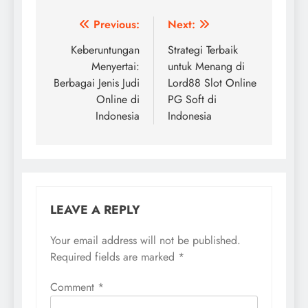
Post
Previous:
Next:
navigation
Keberuntungan
Strategi Terbaik
Menyertai:
untuk Menang di
Berbagai Jenis Judi
Lord88 Slot Online
Online di
PG Soft di
Indonesia
Indonesia
LEAVE A REPLY
Your email address will not be published.
Required fields are marked
*
Comment
*