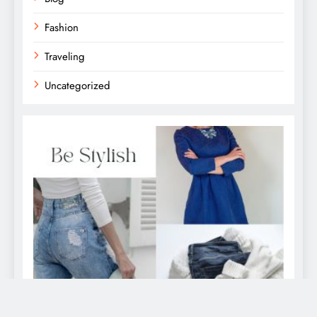
Fashion
Traveling
Uncategorized