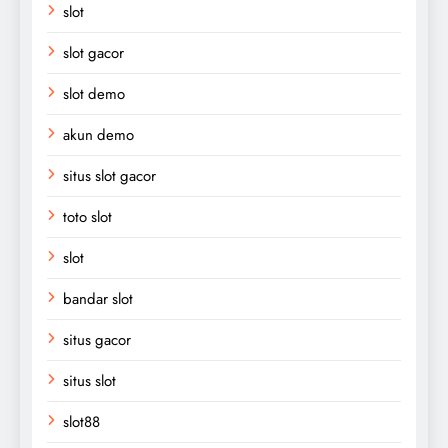
slot
slot gacor
slot demo
akun demo
situs slot gacor
toto slot
slot
bandar slot
situs gacor
situs slot
slot88