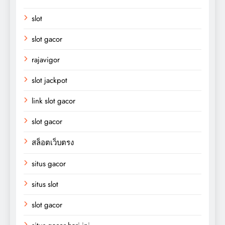
slot
slot gacor
rajavigor
slot jackpot
link slot gacor
slot gacor
สล็อตเว็บตรง
situs gacor
situs slot
slot gacor