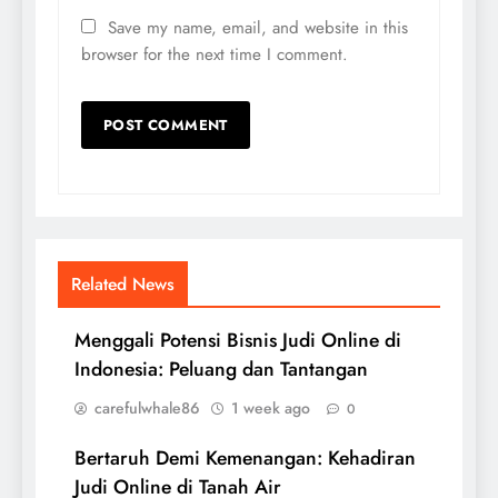
Save my name, email, and website in this
browser for the next time I comment.
Related News
Menggali Potensi Bisnis Judi Online di
Indonesia: Peluang dan Tantangan
carefulwhale86
1 week ago
0
Bertaruh Demi Kemenangan: Kehadiran
Judi Online di Tanah Air