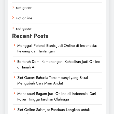
slot gacor
slot online
slot gacor
Recent Posts
Menggali Potensi Bisnis Judi Online di Indonesia:
Peluang dan Tantangan
Bertaruh Demi Kemenangan: Kehadiran Judi Online
di Tanah Air
Slot Gacor: Rahasia Tersembunyi yang Bakal
Mengubah Cara Main Anda!
Menelusuri Ragam Judi Online di Indonesia: Dari
Poker Hingga Taruhan Olahraga
Slot Online Salamjp: Panduan Lengkap untuk