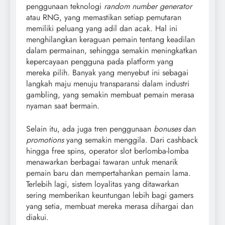
penggunaan teknologi
random number generator
atau RNG, yang memastikan setiap pemutaran
memiliki peluang yang adil dan acak. Hal ini
menghilangkan keraguan pemain tentang keadilan
dalam permainan, sehingga semakin meningkatkan
kepercayaan pengguna pada platform yang
mereka pilih. Banyak yang menyebut ini sebagai
langkah maju menuju transparansi dalam industri
gambling, yang semakin membuat pemain merasa
nyaman saat bermain.
Selain itu, ada juga tren penggunaan
bonuses
dan
promotions
yang semakin menggila. Dari cashback
hingga free spins, operator slot berlomba-lomba
menawarkan berbagai tawaran untuk menarik
pemain baru dan mempertahankan pemain lama.
Terlebih lagi, sistem loyalitas yang ditawarkan
sering memberikan keuntungan lebih bagi gamers
yang setia, membuat mereka merasa dihargai dan
diakui.